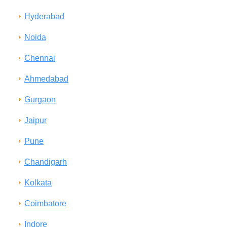
Hyderabad
Noida
Chennai
Ahmedabad
Gurgaon
Jaipur
Pune
Chandigarh
Kolkata
Coimbatore
Indore