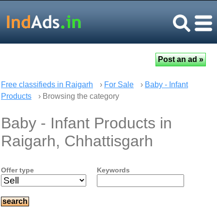
Free classifieds in Raigarh
›
For Sale
›
Baby - Infant
Products
› Browsing the category
Baby - Infant Products in
Raigarh, Chhattisgarh
Offer type
Keywords